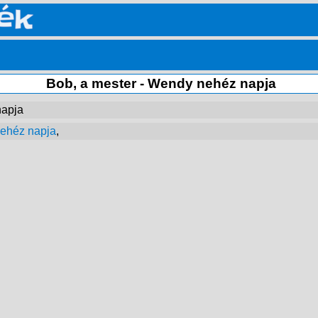
Bob, a mester - Wendy nehéz napja
napja
ehéz napja
,