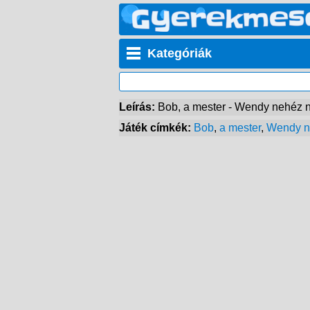
Kategóriák
Leírás:
Bob, a mester - Wendy nehéz 
Játék címkék:
Bob
,
a mester
,
Wendy n