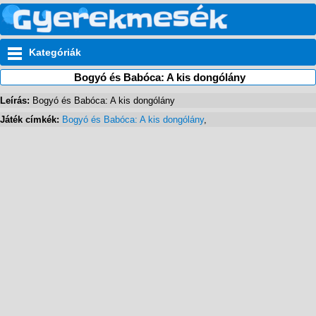
Kategóriák
Bogyó és Babóca: A kis dongólány
Leírás:
Bogyó és Babóca: A kis dongólány
Játék címkék:
Bogyó és Babóca: A kis dongólány
,