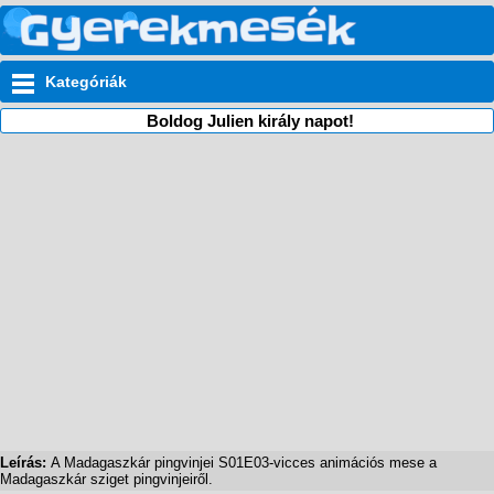
Kategóriák
Boldog Julien király napot!
Leírás:
A Madagaszkár pingvinjei S01E03-vicces animációs mese a
Madagaszkár sziget pingvinjeiről.