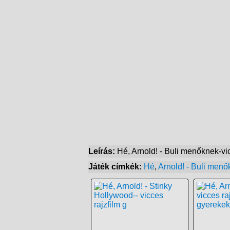
Leírás:
Hé, Arnold! - Buli menőknek-vi
Játék címkék:
Hé
,
Arnold! - Buli menő