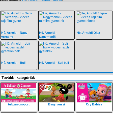
Hé, Arnold! - Nagy
Hé, Arnold! -
Hé, Arnold! Olga
verseny
Nagymenő!
Hé, Arnold! - Buli
Hé, Arnold! - Suli buli
További kategóriák
tulipán csoport
Bing nyuszi
Cry Babies