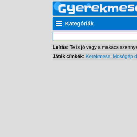
Kategóriák
Leírás:
Te is jó vagy a makacs szenny
Játék címkék:
Kerekmese
,
Mosógép d