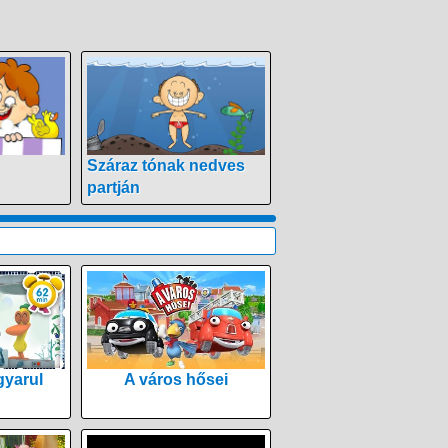
Száraz tónak nedves
partján
yarul
A város hősei