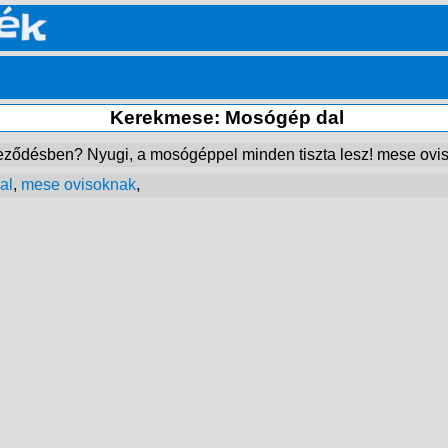
Kerekmese: Mosógép dal
eződésben? Nyugi, a mosógéppel minden tiszta lesz! mese ovi
al
,
mese ovisoknak
,