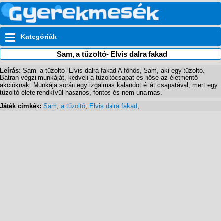
Kategóriák
Sam, a tűzoltó- Elvis dalra fakad
Leírás:
Sam, a tűzoltó- Elvis dalra fakad A főhős, Sam, aki egy tűzoltó.
Bátran végzi munkáját, kedveli a tűzoltócsapat és hőse az életmentő
akcióknak. Munkája során egy izgalmas kalandot él át csapatával, mert egy
tűzoltó élete rendkívül hasznos, fontos és nem unalmas.
Játék címkék:
Sam
,
a tűzoltó
,
Elvis dalra fakad
,