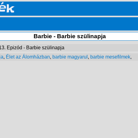
Barbie - Barbie szülinapja
13. Epizód - Barbie szülinapja
ja
,
Élet az Álomházban
,
barbie magyarul
,
barbie mesefilmek
,