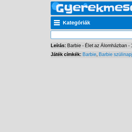
Kategóriák
Leírás:
Barbie - Élet az Álomházban - 
Játék címkék:
Barbie
,
Barbie szülinap