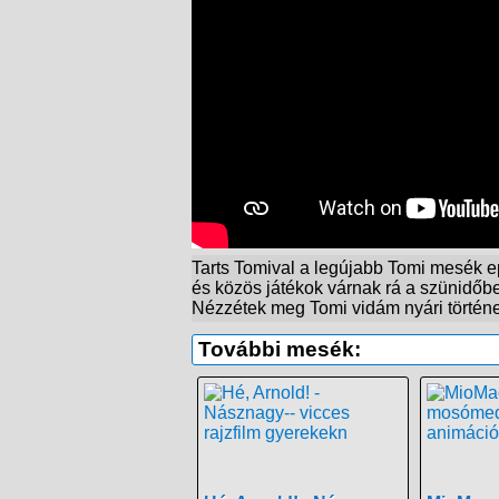
Tarts Tomival a legújabb Tomi mesék ep
és közös játékok várnak rá a szünidőb
Nézzétek meg Tomi vidám nyári történeté
További mesék: