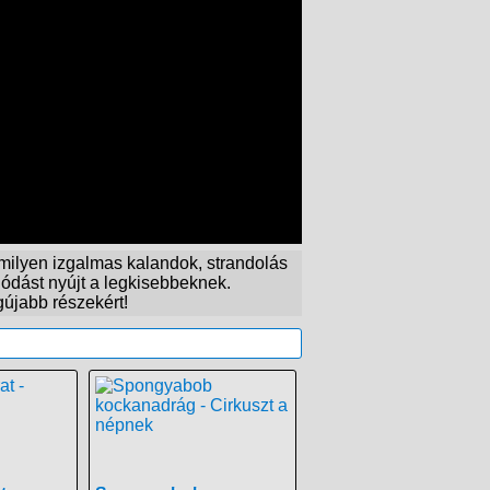
 milyen izgalmas kalandok, strandolás
ódást nyújt a legkisebbeknek.
gújabb részekért!