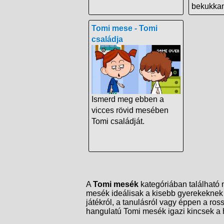
bekukkant
Tomi mese - Tomi
családja
Ismerd meg ebben a
vicces rövid mesében
Tomi családját.
A
Tomi mesék
kategóriában található m
mesék ideálisak a kisebb gyerekeknek 
játékról, a tanulásról vagy éppen a ro
hangulatú Tomi mesék igazi kincsek a 