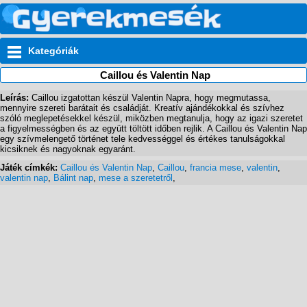
Kategóriák
Caillou és Valentin Nap
Leírás:
Caillou izgatottan készül Valentin Napra, hogy megmutassa,
mennyire szereti barátait és családját. Kreatív ajándékokkal és szívhez
szóló meglepetésekkel készül, miközben megtanulja, hogy az igazi szeretet
a figyelmességben és az együtt töltött időben rejlik. A Caillou és Valentin Nap
egy szívmelengető történet tele kedvességgel és értékes tanulságokkal
kicsiknek és nagyoknak egyaránt.
Játék címkék:
Caillou és Valentin Nap
,
Caillou
,
francia mese
,
valentin
,
valentin nap
,
Bálint nap
,
mese a szeretetről
,