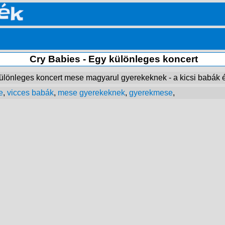
Cry Babies - Egy különleges koncert
különleges koncert mese magyarul gyerekeknek - a kicsi babák 
e
,
vicces babák
,
mese gyerekeknek
,
gyerekmese
,