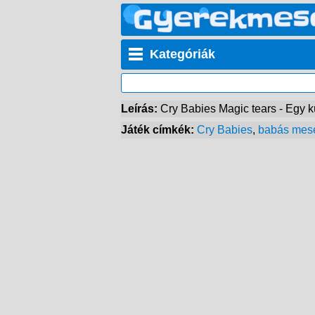
Kategóriák
Leírás:
Cry Babies Magic tears - Egy 
Játék címkék:
Cry Babies
,
babás mes