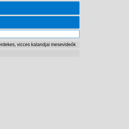
érdekes, vicces kalandjai mesevideók