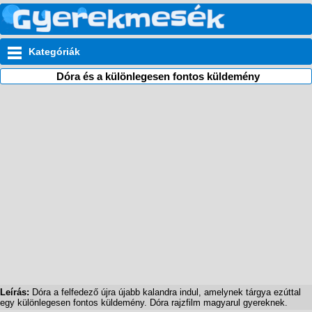
Kategóriák
Dóra és a különlegesen fontos küldemény
Leírás:
Dóra a felfedező újra újabb kalandra indul, amelynek tárgya ezúttal
egy különlegesen fontos küldemény. Dóra rajzfilm magyarul gyereknek.