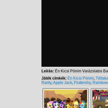
Leírás:
Én Kicsi Pónim Varázslatos Bará
Játék címkék:
Én Kicsi Pónim
,
Téltaka
Rarity
,
Apple Jack
,
Fluttershy
,
Rainbow