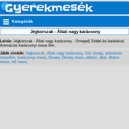
Kategóriák
Jégkorszak - Állati nagy karácsony
Leírás:
Jégkorszak - Állati nagy karácsony - Ünnepelj Siddel és barátaival.
Animációs karácsonyi mese film.
Játék címkék:
Jégkorszak
,
Állati nagy karácsony
,
Sid
,
ünnep
,
animációs
mesefilm
,
karácsonyi mese
,
Disney
,
Disney mese
,
állatos
,
állat
,
állatos
mese
,
téli mese
,