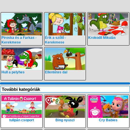
Piroska és a Farkas -
Érik a szőlő -
Krokodil Mikulás
Kerekmese
Kerekmese
Hull a pelyhes
Ellentétes dal
További kategóriák
tulipán csoport
Bing nyuszi
Cry Babies