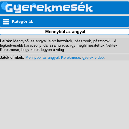
Kategóriák
Mennyből az angyal
Leírás:
Mennyből az angyal lejött hozzátok, pásztorok, pásztorok... A
legkedvesebb karácsonyi dal számunkra, így megfilmesítettük Nektek,
Kerekmese, hogy kerek legyen a világ.
Játék címkék:
Mennyből az angyal
,
Kerekmese
,
gyerek videó
,