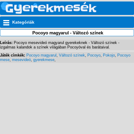
Kategóriák
Pocoyo magyarul - Változó színek
Leírás:
Pocoyo mesevideó magyarul gyerekeknek - Változó színek -
izgalmas kalandok a színek világában Pocoyóval és barátaival.
Játék címkék:
Pocoyo magyarul
,
Változó színek
,
Pocoyo
,
Pokojo
,
Pocoyo
mese
,
mesevideó
,
gyerekmese
,