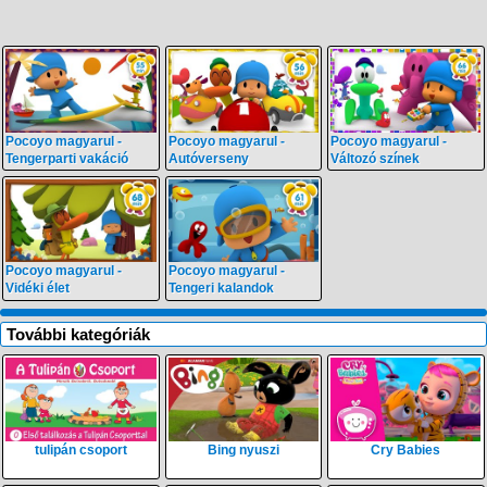
Pocoyo magyarul -
Pocoyo magyarul -
Pocoyo magyarul -
Tengerparti vakáció
Autóverseny
Változó színek
Pocoyo magyarul -
Pocoyo magyarul -
Vidéki élet
Tengeri kalandok
További kategóriák
tulipán csoport
Bing nyuszi
Cry Babies