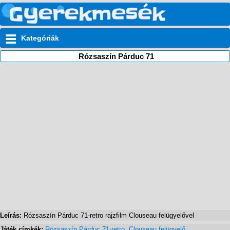
Kategóriák
Rózsaszín Párduc 71
Leírás:
Rózsaszín Párduc 71-retro rajzfilm Clouseau felügyelővel
Játék címkék:
Rózsaszín Párduc 71-retro
,
Clouseau felügyelő
,