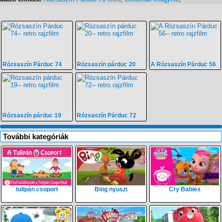
Rózsaszín Párduc 74
Rózsaszín párduc 20
A Rózsaszín Párduc 56
Rózsaszín párduc 19
Rózsaszín Párduc 72
További kategóriák
tulipán csoport
Bing nyuszi
Cry Babies