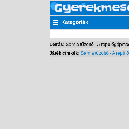
Kategóriák
Leírás:
Sam a tűzoltó - A repülőgépmo
Játék címkék:
Sam a tűzoltó - A repü