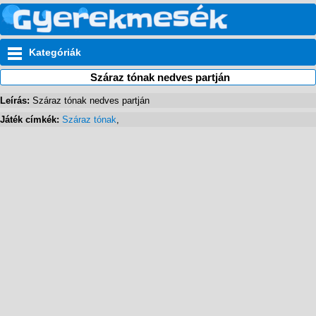
Kategóriák
Száraz tónak nedves partján
Leírás:
Száraz tónak nedves partján
Játék címkék:
Száraz tónak
,