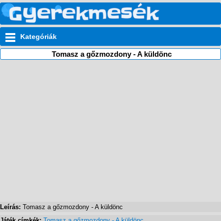
Kategóriák
Tomasz a gőzmozdony - A küldönc
Leírás:
Tomasz a gőzmozdony - A küldönc
Játék címkék:
Tomasz a gőzmozdony - A küldönc
,