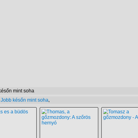
későn mint soha
,
Jobb későn mint soha
,