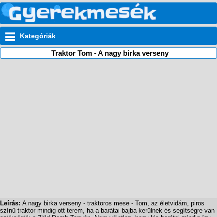
Kategóriák
Traktor Tom - A nagy birka verseny
Leírás:
A nagy birka verseny - traktoros mese - Tom, az életvidám, piros
színű traktor mindig ott terem, ha a barátai bajba kerülnek és segítségre van