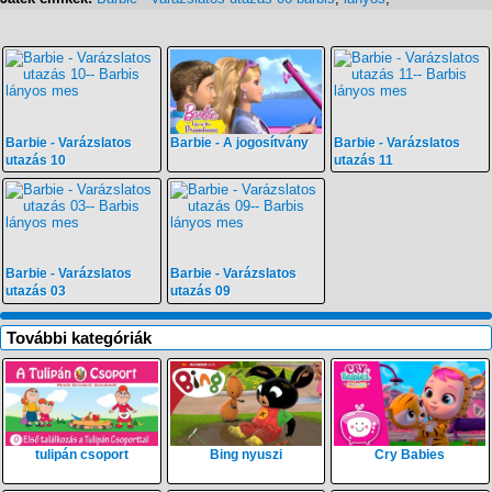
Barbie - Varázslatos
Barbie - A jogosítvány
Barbie - Varázslatos
utazás 10
utazás 11
Barbie - Varázslatos
Barbie - Varázslatos
utazás 03
utazás 09
További kategóriák
tulipán csoport
Bing nyuszi
Cry Babies