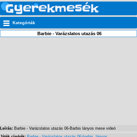
Kategóriák
Barbie - Varázslatos utazás 06
Leírás:
Barbie - Varázslatos utazás 06-Barbis lányos mese videó
Játék címkék:
Barbie - Varázslatos utazás 06-barbis
,
lányos
,