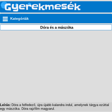
Kategóriák
Dóra és a mászóka
Leírás:
Dóra a felfedező, újra újabb kalandra indul, amelynek tárgya ezúttal
egy mászóka. Dóra rajzfilm magyarul.