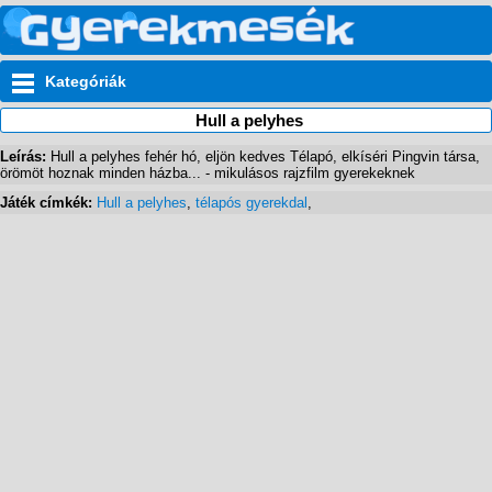
Kategóriák
Hull a pelyhes
Leírás:
Hull a pelyhes fehér hó, eljön kedves Télapó, elkíséri Pingvin társa,
örömöt hoznak minden házba... - mikulásos rajzfilm gyerekeknek
Játék címkék:
Hull a pelyhes
,
télapós gyerekdal
,