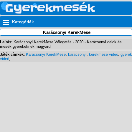
Kategóriák
Karácsonyi KerekMese
Leírás:
Karácsonyi KerekMese Válogatás - 2020 - Karácsonyi dalok és
mesék gyerekeknek magyarul
Játék címkék:
Karácsonyi KerekMese
,
karácsonyi
,
kerekmese videó
,
gyerek
videó
,