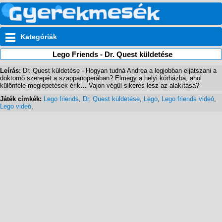
Kategóriák
Lego Friends - Dr. Quest küldetése
Leírás:
Dr. Quest küldetése - Hogyan tudná Andrea a legjobban eljátszani a
doktornő szerepét a szappanoperában? Elmegy a helyi kórházba, ahol
különféle meglepetések érik… Vajon végül sikeres lesz az alakítása?
Játék címkék:
Lego friends
,
Dr. Quest küldetése
,
Lego
,
Lego friends videó
,
Lego videó
,