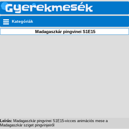
Kategóriák
Madagaszkár pingvinei S1E15
Leírás:
Madagaszkár pingvinei S1E15-vicces animációs mese a
Madagaszkár sziget pingvinjeiről