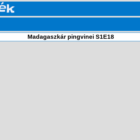
Madagaszkár pingvinei S1E18