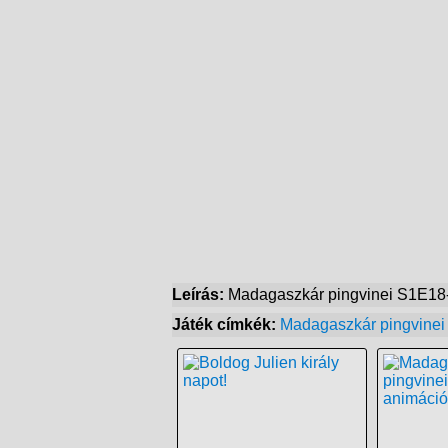
Leírás:
Madagaszkár pingvinei S1E18-
Játék címkék:
Madagaszkár pingvinei