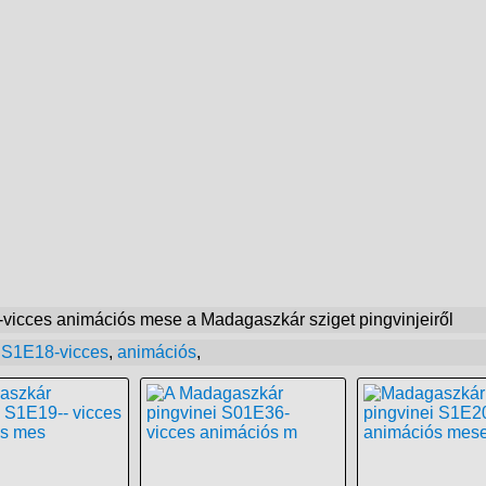
vicces animációs mese a Madagaszkár sziget pingvinjeiről
 S1E18-vicces
,
animációs
,