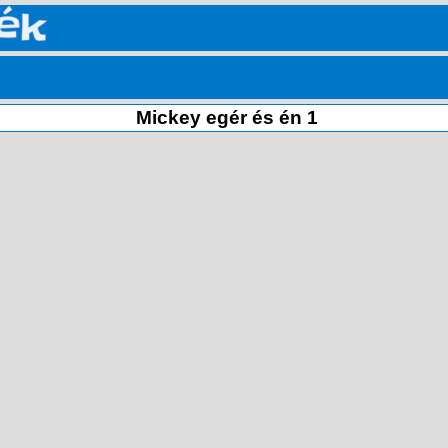
Mickey egér és én 1