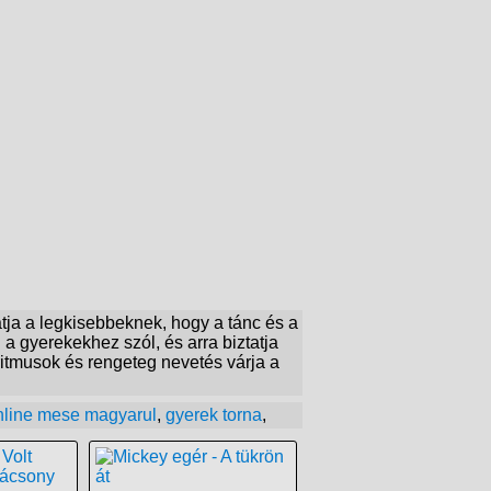
ja a legkisebbeknek, hogy a tánc és a
a gyerekekhez szól, és arra biztatja
ritmusok és rengeteg nevetés várja a
nline mese magyarul
,
gyerek torna
,