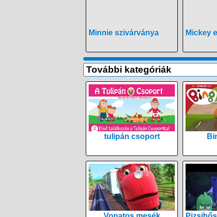
Minnie szivárványa
Mickey e
További kategóriák
tulipán csoport
Bi
Vonatos mesék
Pizsihős