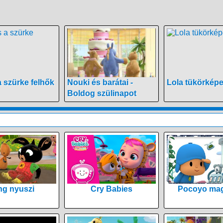
a szürke felhők
Nouki és barátai -
Lola tükörkép
Boldog szülinapot
ng nyuszi
Cry Babies
Pocoyo mag