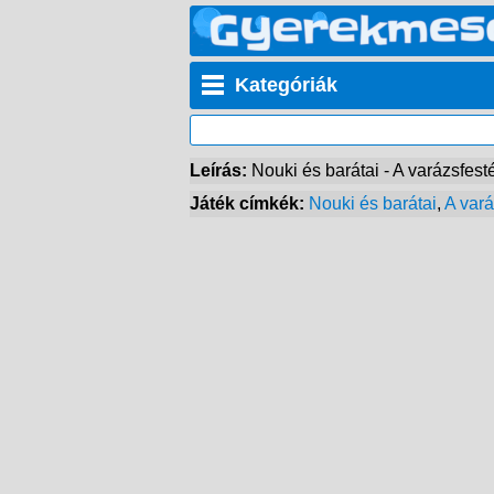
Kategóriák
Leírás:
Nouki és barátai - A varázsfest
Játék címkék:
Nouki és barátai
,
A vará