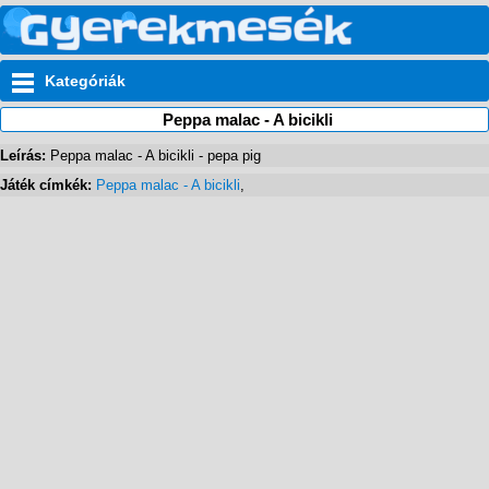
Kategóriák
Peppa malac - A bicikli
Leírás:
Peppa malac - A bicikli - pepa pig
Játék címkék:
Peppa malac - A bicikli
,