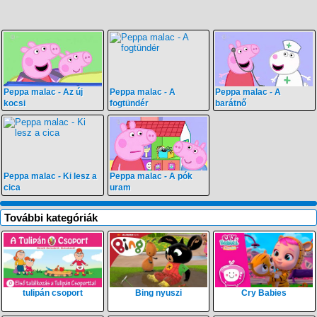
Peppa malac - Az új
Peppa malac - A
Peppa malac - A
kocsi
fogtündér
barátnő
Peppa malac - Ki lesz a
Peppa malac - A pók
cica
uram
További kategóriák
tulipán csoport
Bing nyuszi
Cry Babies