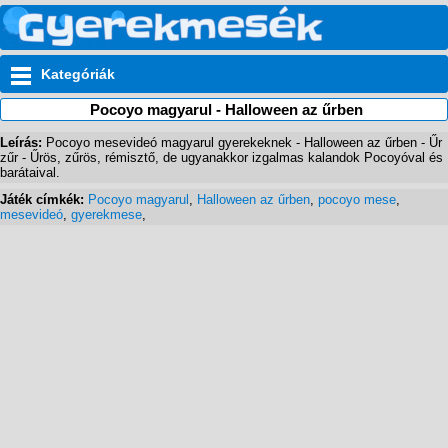
Kategóriák
Pocoyo magyarul - Halloween az űrben
Leírás:
Pocoyo mesevideó magyarul gyerekeknek - Halloween az űrben - Űr
zűr - Űrös, zűrös, rémisztő, de ugyanakkor izgalmas kalandok Pocoyóval és
barátaival.
Játék címkék:
Pocoyo magyarul
,
Halloween az űrben
,
pocoyo mese
,
mesevideó
,
gyerekmese
,