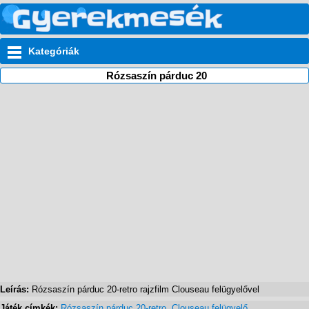
Kategóriák
Rózsaszín párduc 20
Leírás:
Rózsaszín párduc 20-retro rajzfilm Clouseau felügyelővel
Játék címkék:
Rózsaszín párduc 20-retro
,
Clouseau felügyelő
,