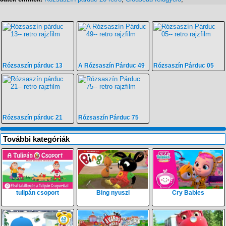
Rózsaszín párduc 13
A Rózsaszín Párduc 49
Rózsaszín Párduc 05
Rózsaszín párduc 21
Rózsaszín Párduc 75
További kategóriák
tulipán csoport
Bing nyuszi
Cry Babies