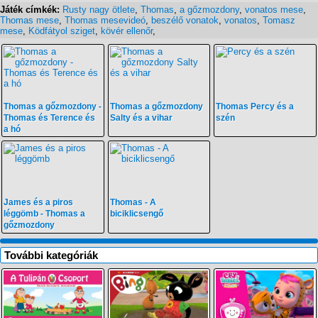
Játék címkék:
Rusty nagy ötlete
,
Thomas
,
a gőzmozdony
,
vonatos mese
,
Thomas mese
,
Thomas mesevideó
,
beszélő vonatok
,
vonatos
,
Tomasz
mese
,
Ködfátyol sziget
,
kövér ellenőr
,
Thomas a gőzmozdony -
Thomas a gőzmozdony
Thomas Percy és a
Thomas és Terence és
Salty és a vihar
szén
a hó
James és a piros
Thomas - A
léggömb - Thomas a
biciklicsengő
gőzmozdony
További kategóriák