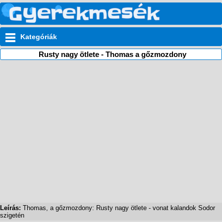
Kategóriák
Rusty nagy ötlete - Thomas a gőzmozdony
Leírás:
Thomas, a gőzmozdony: Rusty nagy ötlete - vonat kalandok Sodor
szigetén