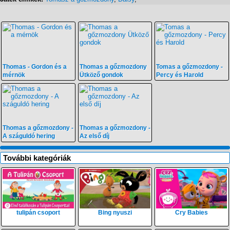
Thomas - Gordon és a
Thomas a gőzmozdony
Tomas a gőzmozdony -
mérnök
Ütköző gondok
Percy és Harold
Thomas a gőzmozdony -
Thomas a gőzmozdony -
A száguldó hering
Az első díj
További kategóriák
tulipán csoport
Bing nyuszi
Cry Babies