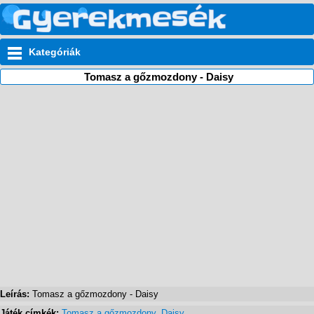
Kategóriák
Tomasz a gőzmozdony - Daisy
Leírás:
Tomasz a gőzmozdony - Daisy
Játék címkék:
Tomasz a gőzmozdony
,
Daisy
,