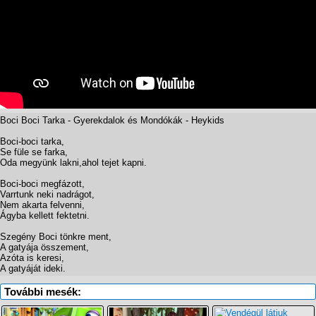
Boci Boci Tarka - Gyerekdalok és Mondókák - Heykids
Boci-boci tarka,
Se füle se farka,
Oda megyünk lakni,ahol tejet kapni.
Boci-boci megfázott,
Varrtunk neki nadrágot,
Nem akarta felvenni,
Ágyba kellett fektetni.
Szegény Boci tönkre ment,
A gatyája összement,
Azóta is keresi,
A gatyáját ideki.
További mesék: