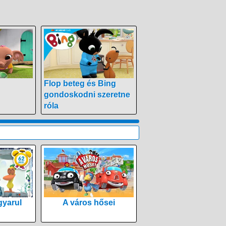
Flop beteg és Bing
gondoskodni szeretne
róla
yarul
A város hősei