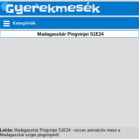
Kategóriák
Madagaszkár Pingvinjei S1E24
Leírás:
Madagaszkár Pingvinjei S1E24 - vicces animációs mese a
Madagaszkár sziget pingvinjeiről