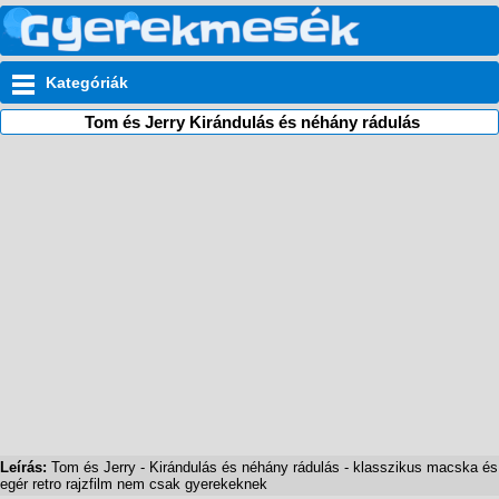
Kategóriák
Tom és Jerry Kirándulás és néhány rádulás
Leírás:
Tom és Jerry - Kirándulás és néhány rádulás - klasszikus macska és
egér retro rajzfilm nem csak gyerekeknek